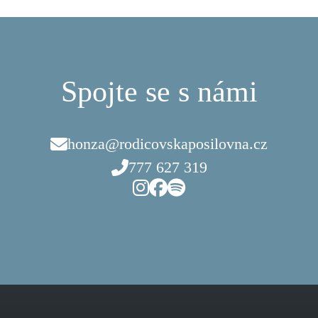
Spojte se s námi
honza@rodicovskaposilovna.cz
777 627 319