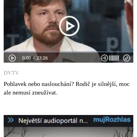
DVTV
Pohlavek nebo naslouchání? Rodič je silnější, moc 
ale nemusí zneužívat.