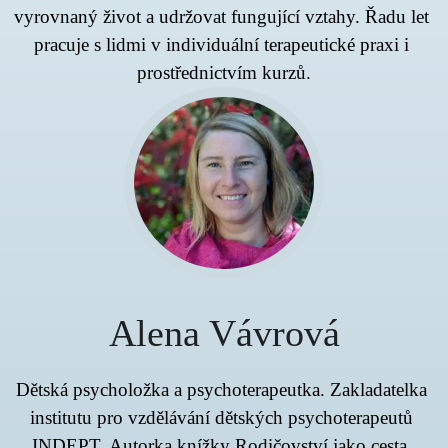
vyrovnaný život a udržovat fungující vztahy. Řadu let 
pracuje s lidmi v individuální terapeutické praxi i 
prostřednictvím kurzů.
Alena Vávrová
Dětská psycholožka a psychoterapeutka. Zakladatelka 
institutu pro vzdělávání dětských psychoterapeutů 
INDEPT. Autorka knížky Rodičovství jako cesta. 