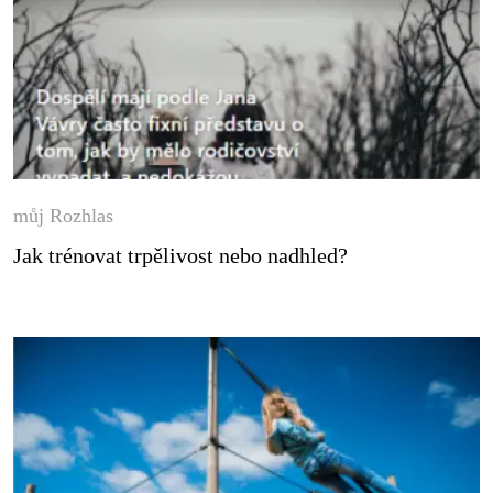
můj Rozhlas
Jak trénovat trpělivost nebo nadhled?