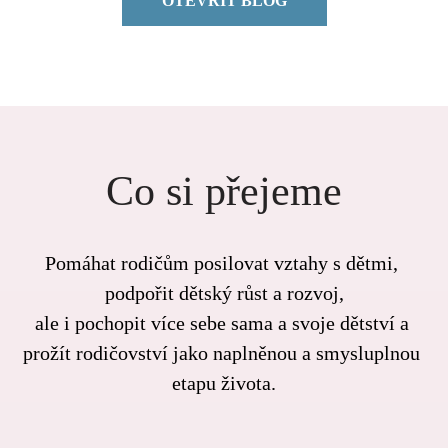
OTEVŘIT BLOG
Co si přejeme
Pomáhat rodičům posilovat vztahy s dětmi, 
podpořit dětský růst a rozvoj,
ale i pochopit více sebe sama a svoje dětství a 
prožít rodičovství jako naplněnou a smysluplnou 
etapu života.