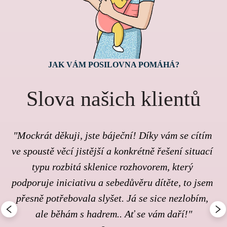
JAK VÁM POSILOVNA POMÁHÁ?
Slova našich klientů
"Mockrát děkuji, jste báječní! Díky vám se cítím 
ve spoustě věcí jistější a konkrétně řešení situací 
typu rozbitá sklenice rozhovorem, který 
podporuje iniciativu a sebedůvěru dítěte, to jsem 
přesně potřebovala slyšet. Já se sice nezlobím, 
ale běhám s hadrem.. Ať se vám daří!"
