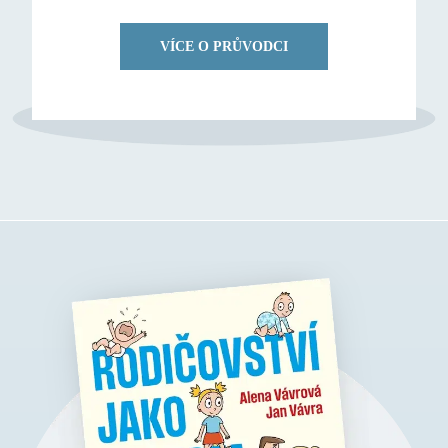
VÍCE O PRŮVODCI