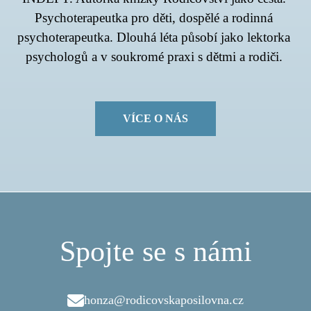
Psychoterapeutka pro děti, dospělé a rodinná 
psychoterapeutka. Dlouhá léta působí jako lektorka 
psychologů a v soukromé praxi s dětmi a rodiči. 
VÍCE O NÁS
Spojte se s námi
honza@rodicovskaposilovna.cz