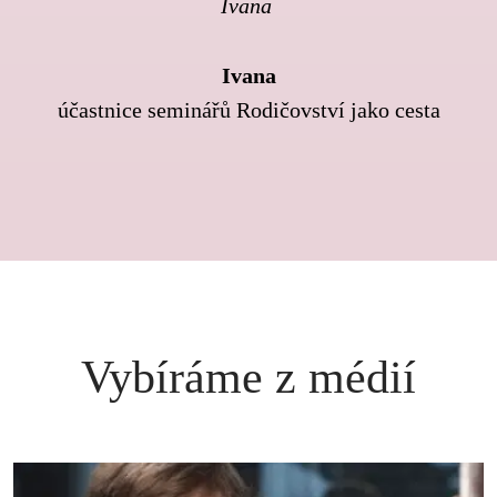
Ivana 
Ivana
účastnice seminářů Rodičovství jako cesta
Vybíráme z médií