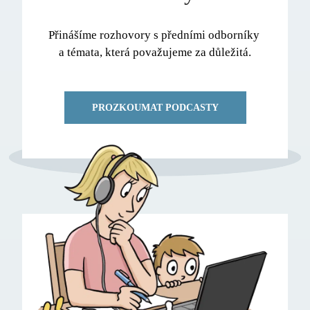
Přinášíme rozhovory s předními odborníky 
a témata, která považujeme za důležitá.
PROZKOUMAT PODCASTY